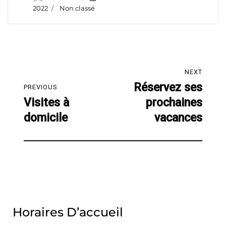
on
Categories
2022
Non classé
Navigation
NEXT
de
Réservez ses
Next
PREVIOUS
Visites à
prochaines
post:
Previous
l’article
domicile
vacances
post:
Horaires D’accueil