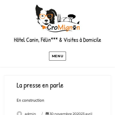
Hôtel Canin, Félin*** & Visites à Domicile
MENU
La presse en parle
En construction
Author
Posted
admin
30 novembre 202023 avril