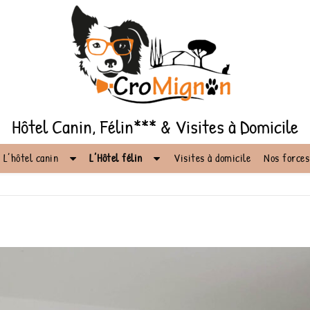
Hôtel Canin, Félin*** & Visites à Domicile
L’hôtel canin
L’Hôtel félin
Visites à domicile
Nos forces