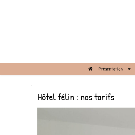
Présentation
Hôtel félin : nos tarifs