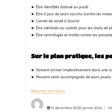
► Être identifiés (tatoué ou pucé)
► Être à jour de leurs vaccins (contre les mala
► Carnet de santé à fournir
► Être stérilisés ou castrés pour les chats de 
► Être vermifugés et traités contre les parasite
Sur le plan pratique, les p
► Doivent arriver impérativement dans une cag
► Peuvent venir accompagnés de leurs jouets fa
Réservez son séjour
Posted
Ca
10 décembre 20231 janvier 2024
Hô