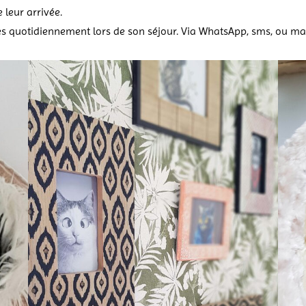
 leur arrivée.
quotidiennement lors de son séjour. Via WhatsApp, sms, ou mai