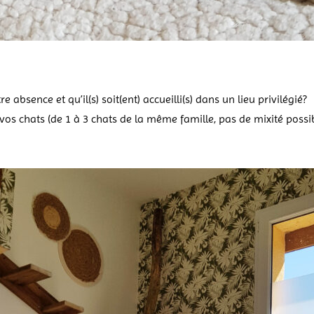
e absence et qu’il(s) soit(ent) accueilli(s) dans un lieu privilégié?
s chats (de 1 à 3 chats de la même famille, pas de mixité possible