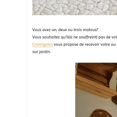
Vous avez un, deux ou trois matous?
Vous souhaitez qu’il(s) ne souffre(nt) pas de votr
Cromignon
vous propose de recevoir votre ou vo
sur jardin.