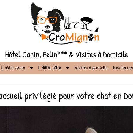
Hôtel Canin, Félin*** & Visites à Domicile
L’hôtel canin
L’Hôtel félin
Visites à domicile
Nos forces
accueil privilégié pour votre chat en D