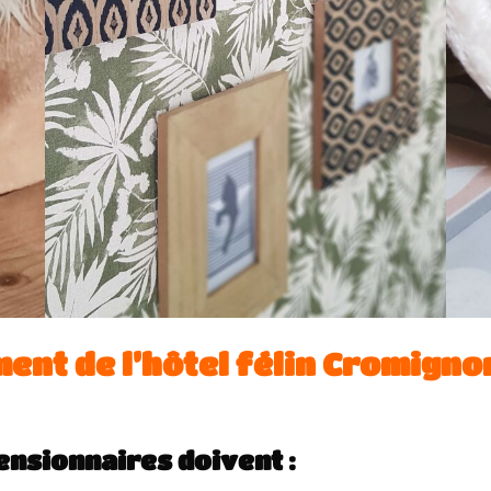
ent de l’hôtel félin Cromigno
pensionnaires doivent :