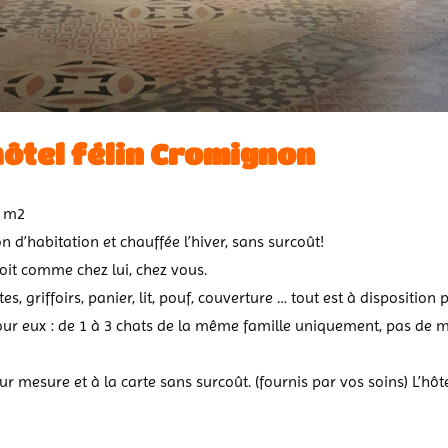
’hôtel félin Cromignon
5 m2
n d’habitation et chauffée l’hiver, sans surcoût!
it comme chez lui, chez vous.
, griffoirs, panier, lit, pouf, couverture … tout est à disposition
our eux : de 1 à 3 chats de la même famille uniquement, pas de 
mesure et à la carte sans surcoût. (fournis par vos soins) L’hôtel