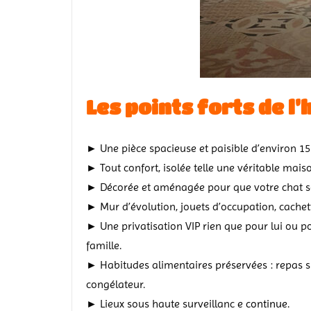
Les points forts de l
► Une pièce spacieuse et paisible d’environ 1
► Tout confort, isolée telle une véritable maiso
► Décorée et aménagée pour que votre chat so
► Mur d’évolution, jouets d’occupation, cachettes
► Une privatisation VIP rien que pour lui ou p
famille.
► Habitudes alimentaires préservées : repas sur 
congélateur.
► Lieux sous haute surveillanc
e continue.